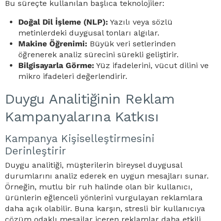
Bu süreçte kullanılan başlıca teknolojiler:
Doğal Dil İşleme (NLP):
Yazılı veya sözlü
metinlerdeki duygusal tonları algılar.
Makine Öğrenimi:
Büyük veri setlerinden
öğrenerek analiz sürecini sürekli geliştirir.
Bilgisayarla Görme:
Yüz ifadelerini, vücut dilini ve
mikro ifadeleri değerlendirir.
Duygu Analitiğinin Reklam
Kampanyalarına Katkısı
Kampanya Kişiselleştirmesini
Derinleştirir
Duygu analitiği, müşterilerin bireysel duygusal
durumlarını analiz ederek en uygun mesajları sunar.
Örneğin, mutlu bir ruh halinde olan bir kullanıcı,
ürünlerin eğlenceli yönlerini vurgulayan reklamlara
daha açık olabilir. Buna karşın, stresli bir kullanıcıya
çözüm odaklı mesajlar içeren reklamlar daha etkili