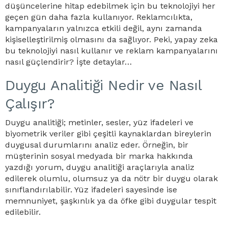
düşüncelerine hitap edebilmek için bu teknolojiyi her
geçen gün daha fazla kullanıyor. Reklamcılıkta,
kampanyaların yalnızca etkili değil, aynı zamanda
kişiselleştirilmiş olmasını da sağlıyor. Peki, yapay zeka
bu teknolojiyi nasıl kullanır ve reklam kampanyalarını
nasıl güçlendirir? İşte detaylar…
Duygu Analitiği Nedir ve Nasıl
Çalışır?
Duygu analitiği; metinler, sesler, yüz ifadeleri ve
biyometrik veriler gibi çeşitli kaynaklardan bireylerin
duygusal durumlarını analiz eder. Örneğin, bir
müşterinin sosyal medyada bir marka hakkında
yazdığı yorum, duygu analitiği araçlarıyla analiz
edilerek olumlu, olumsuz ya da nötr bir duygu olarak
sınıflandırılabilir. Yüz ifadeleri sayesinde ise
memnuniyet, şaşkınlık ya da öfke gibi duygular tespit
edilebilir.