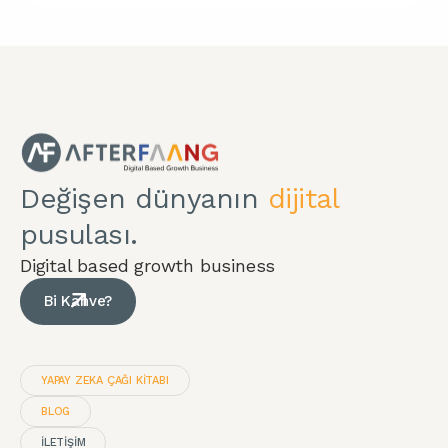
Değişen dünyanın
dijital
pusulası.
Digital based growth business
Bi Kahve?
YAPAY ZEKA ÇAĞI KITABI
BLOG
İLETİŞİM