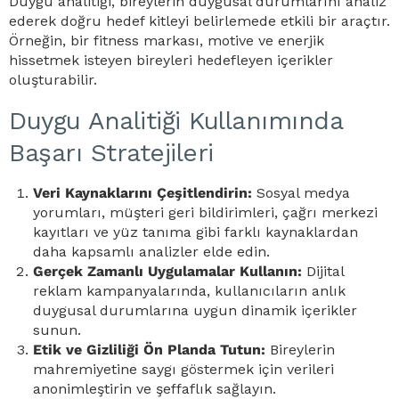
Duygu analitiği, bireylerin duygusal durumlarını analiz
ederek doğru hedef kitleyi belirlemede etkili bir araçtır.
Örneğin, bir fitness markası, motive ve enerjik
hissetmek isteyen bireyleri hedefleyen içerikler
oluşturabilir.
Duygu Analitiği Kullanımında
Başarı Stratejileri
Veri Kaynaklarını Çeşitlendirin:
Sosyal medya
yorumları, müşteri geri bildirimleri, çağrı merkezi
kayıtları ve yüz tanıma gibi farklı kaynaklardan
daha kapsamlı analizler elde edin.
Gerçek Zamanlı Uygulamalar Kullanın:
Dijital
reklam kampanyalarında, kullanıcıların anlık
duygusal durumlarına uygun dinamik içerikler
sunun.
Etik ve Gizliliği Ön Planda Tutun:
Bireylerin
mahremiyetine saygı göstermek için verileri
anonimleştirin ve şeffaflık sağlayın.