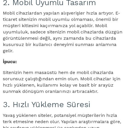
2. Mobil Uyumlu Tasarım
Mobil cihazlardan yapılan alışverişler hızla artıyor. E-
ticaret sitenizin mobil uyumlu olmaması, önemli bir
müşteri kitlesini kaçırmanıza yol açabilir. Mobil
uyumluluk, sadece sitenizin mobil cihazlarda düzgün
görüntülenmesi değil, aynı zamanda bu cihazlarda
kusursuz bir kullanıcı deneyimi sunması anlamına
gelir.
İpucu:
Sitenizin hem masaüstü hem de mobil cihazlarda
sorunsuz çalıştığından emin olun. Mobil cihazlar için
hızlı yüklenen, kullanımı kolay ve basit bir arayüz
sunmak dönüşüm oranlarınızı artıracaktır.
3. Hızlı Yükleme Süresi
Yavaş yüklenen siteler, potansiyel müşterilerin hızla
terk etmesine neden olur. Yapılan araştırmalara göre,
bir sayfanın yüklenmesi üç saniyeden uzun