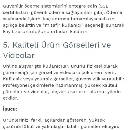
Güvenilir ödeme sistemlerini entegre edin (SSL
sertifikaları, güvenli ödeme sağlayıcıları gibi). Ödeme
sayfasında işlemi kaç adımda tamamlayacaklarını
açıkça belirtin ve “misafir kullanıcı” seçeneği sunarak
kayıt zorunluluğunu ortadan kaldırın.
5. Kaliteli Ürün Görselleri ve
Videolar
Online alışverişte kullanıcılar, ürünü fiziksel olarak
göremediği için görsel ve videolara çok önem verir.
Kalitesiz veya yetersiz görseller, güvensizlik yaratabilir.
Profesyonel çekimlerle hazırlanmış, yüksek kaliteli
görseller ve videolar, alışveriş kararını olumlu yönde
etkiler.
İpucu:
Ürünlerinizi farklı açılardan gösteren, yüksek
çözünürlüklü ve yakınlaştırılabilir görseller ekleyin.