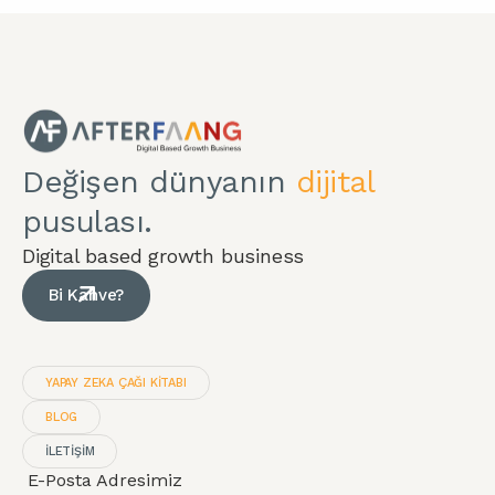
Değişen dünyanın
dijital
pusulası.
Digital based growth business
Bi Kahve?
YAPAY ZEKA ÇAĞI KITABI
BLOG
İLETİŞİM
E-Posta Adresimiz