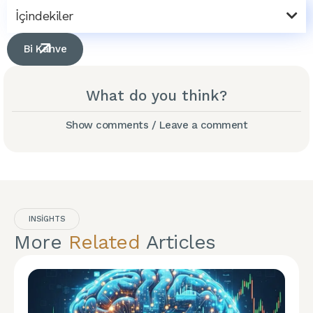
İçindekiler
Bi Kahve
What do you think?
Show comments / Leave a comment
INSIGHTS
More
Related
Articles