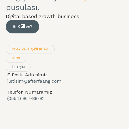
pusulası.
Digital based growth business
Bi Kahve?
YAPAY ZEKA ÇAĞI KITABI
BLOG
İLETİŞİM
E-Posta Adresimiz
iletisim@afterfaang.com
Telefon Numaramız
(0554) 967-88-92