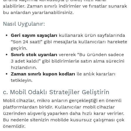
alabilirler. Zaman sınırlı indirimler ve fırsatlar sunarak
bu anlardan yararlanabilirsiniz.
Nasıl Uygulanır:
Geri sayım sayaçları
kullanarak ürün sayfalarında
“Son 24 saat!” gibi mesajlarla kullanıcıları harekete
geçirin.
Sınırlı stok uyarıları
vererek “Bu üründen sadece
3 adet kaldı!” gibi bildirimlerle satın alma sürecini
hızlandırın.
Zaman sınırlı kupon kodları
ile anlık kararları
tetikleyin.
c. Mobil Odaklı Stratejiler Geliştirin
Mobil cihazlar, mikro anların gerçekleştiği en önemli
platformlardan biridir. Kullanıcılar mobil cihazlar
üzerinden alışveriş yaparken daha hızlı karar verirler.
Bu nedenle sitenizin mobilde kusursuz çalışması çok
önemlidir.