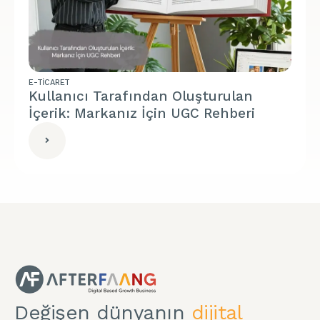
E-TICARET
Kullanıcı Tarafından Oluşturulan
İçerik: Markanız İçin UGC Rehberi
Değişen dünyanın
dijital