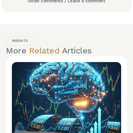
Show comments / Leave a comment
INSIGHTS
More
Related
Articles