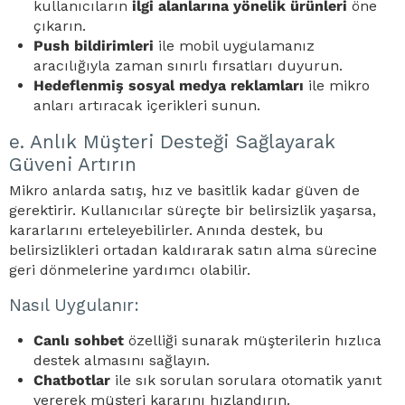
kullanıcıların
ilgi alanlarına yönelik ürünleri
öne
çıkarın.
Push bildirimleri
ile mobil uygulamanız
aracılığıyla zaman sınırlı fırsatları duyurun.
Hedeflenmiş sosyal medya reklamları
ile mikro
anları artıracak içerikleri sunun.
e. Anlık Müşteri Desteği Sağlayarak
Güveni Artırın
Mikro anlarda satış, hız ve basitlik kadar güven de
gerektirir. Kullanıcılar süreçte bir belirsizlik yaşarsa,
kararlarını erteleyebilirler. Anında destek, bu
belirsizlikleri ortadan kaldırarak satın alma sürecine
geri dönmelerine yardımcı olabilir.
Nasıl Uygulanır:
Canlı sohbet
özelliği sunarak müşterilerin hızlıca
destek almasını sağlayın.
Chatbotlar
ile sık sorulan sorulara otomatik yanıt
vererek müşteri kararını hızlandırın.