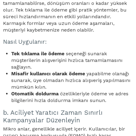
tamamlanabilirse, dönüşüm oranları o kadar yüksek
olur. Tek tıklama ile ödeme gibi pratik yöntemler, bu
süreci hızlandırmanın en etkili yollarındandır.
Karmaşık formlar veya uzun ödeme aşamaları,
müşteriyi kaybetmenize neden olabilir.
Nasıl Uygulanır:
Tek tıklama ile ödeme
seçeneği sunarak
müşterilerin alışverişini hızlıca tamamlamasını
sağlayın.
Misafir kullanıcı olarak ödeme
yapabilme olanağı
sunarak, üye olmadan hızlıca alışveriş yapılmasını
mümkün kılın.
Otomatik doldurma
özellikleriyle ödeme ve adres
bilgilerini hızla doldurma imkanı sunun.
b. Aciliyet Yaratıcı Zaman Sınırlı
Kampanyalar Düzenleyin
Mikro anlar, genellikle aciliyet içerir. Kullanıcılar, bir
ürünü kaçırma korkusuyla (FOMO) hızlı karar