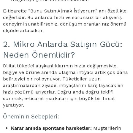
E-ticarette “Bunu Satın Almak İstiyorum” anı özellikle
değerlidir. Bu anlarda hızlı ve sorunsuz bir alışveriş
deneyimi sunabilirseniz, dönüşüm oranlarınız önemli
ölçüde artacaktır.
2. Mikro Anlarda Satışın Gücü:
Neden Önemlidir?
Dijital tüketici alışkanlıklarının hızla değişmesiyle,
bilgiye ve ürüne anında ulaşma ihtiyacı artık çok daha
belirleyici bir rol oynuyor. Tüketiciler uzun
araştırmalardan ziyade, ihtiyaçlarını karşılayacak en
hızlı çözümü arıyorlar. Doğru anda doğru teklifi
sunmak, e-ticaret markaları için büyük bir fırsat
yaratıyor.
Öneminin Sebepleri:
Karar anında spontane hareketler:
Müşterilerin