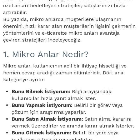
özel anları hedefleyen stratejiler, satışlarınızı hızla
artırabilir.
Bu yazıda, mikro anlarda müşterilere ulaşmanın
önemini, hızlı karar alan müşterilerin ilgisini çekmenin
yöntemlerini ve e-ticarette mikro anları avantaja
çeviren stratejileri inceleyeceğiz.
1. Mikro Anlar Nedir?
Mikro anlar, kullanıcının acil bir ihtiyaç hissettiği ve
hemen cevap aradığı zaman dilimleridir. Dört ana
kategoriye ayrılır:
Bunu Bilmek İstiyorum:
Bilgi arayışındaki
kullanıcılar hızla yanıt almak ister.
Bunu Yapmak İstiyorum:
Belirli bir görev veya
çözüm için araştırma yaparlar.
Bunu Satın Almak İstiyorum:
Satın alma kararını
vermek üzeredirler ve anında karar almak isterler.
Bunu Gitmek İstiyorum:
Belirli bir yere veya
mağazaya gitme arzusundadırlar.