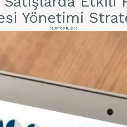
 Satışlarda Etkili
si Yönetimi Strate
AĞUSTOS 11, 2025