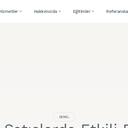
 Hizmetler
Hakkımızda
Eğitimler
Referansla
GENEL