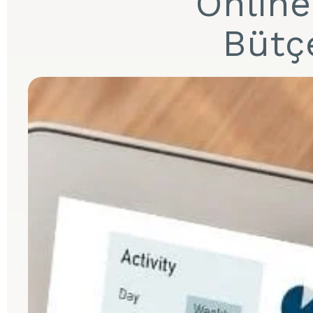
Online
Bütçe