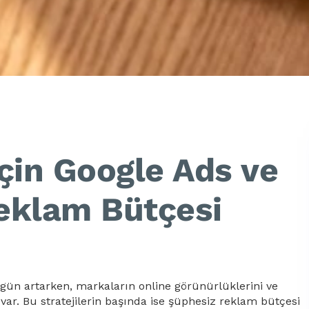
için Google Ads ve
eklam Bütçesi
gün artarken, markaların online görünürlüklerini ve
acı var. Bu stratejilerin başında ise şüphesiz reklam bütçesi