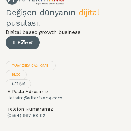
Değişen dünyanın
dijital
pusulası.
Digital based growth business
Bi Kahve?
YAPAY ZEKA ÇAĞI KITABI
BLOG
İLETİŞİM
E-Posta Adresimiz
iletisim@afterfaang.com
Telefon Numaramız
(0554) 967-88-92