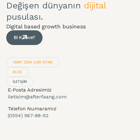
Değişen dünyanın
dijital
pusulası.
Digital based growth business
Bi Kahve?
YAPAY ZEKA ÇAĞI KITABI
BLOG
İLETİŞİM
E-Posta Adresimiz
iletisim@afterfaang.com
Telefon Numaramız
(0554) 967-88-92