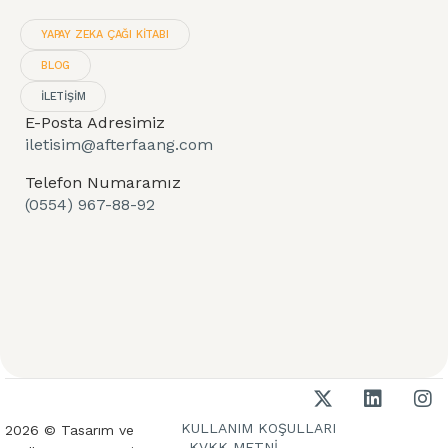
YAPAY ZEKA ÇAĞI KITABI
BLOG
İLETİŞİM
E-Posta Adresimiz
iletisim@afterfaang.com
Telefon Numaramız
(0554) 967-88-92
KULLANIM KOŞULLARI
2026 © Tasarım ve
KVKK METNİ