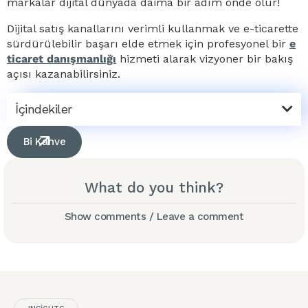
markalar dijital dünyada daima bir adım önde olur!
Dijital satış kanallarını verimli kullanmak ve e-ticarette
sürdürülebilir başarı elde etmek için profesyonel bir
e
ticaret danışmanlığı
hizmeti alarak vizyoner bir bakış
açısı kazanabilirsiniz.
İçindekiler
Bi Kahve
What do you think?
Show comments / Leave a comment