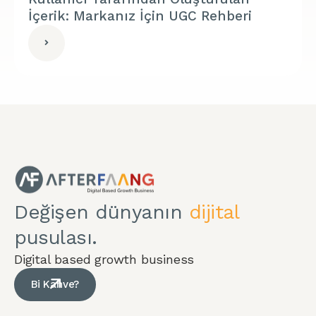
İçerik: Markanız İçin UGC Rehberi
Değişen dünyanın
dijital
pusulası.
Digital based growth business
Bi Kahve?