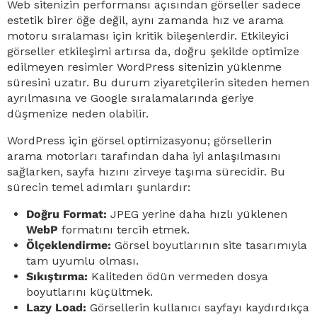
Web sitenizin performansı açısından görseller sadece
estetik birer öğe değil, aynı zamanda hız ve arama
motoru sıralaması için kritik bileşenlerdir. Etkileyici
görseller etkileşimi artırsa da, doğru şekilde optimize
edilmeyen resimler WordPress sitenizin yüklenme
süresini uzatır. Bu durum ziyaretçilerin siteden hemen
ayrılmasına ve Google sıralamalarında geriye
düşmenize neden olabilir.
WordPress için görsel optimizasyonu; görsellerin
arama motorları tarafından daha iyi anlaşılmasını
sağlarken, sayfa hızını zirveye taşıma sürecidir. Bu
sürecin temel adımları şunlardır:
Doğru Format:
JPEG yerine daha hızlı yüklenen
WebP
formatını tercih etmek.
Ölçeklendirme:
Görsel boyutlarının site tasarımıyla
tam uyumlu olması.
Sıkıştırma:
Kaliteden ödün vermeden dosya
boyutlarını küçültmek.
Lazy Load:
Görsellerin kullanıcı sayfayı kaydırdıkça