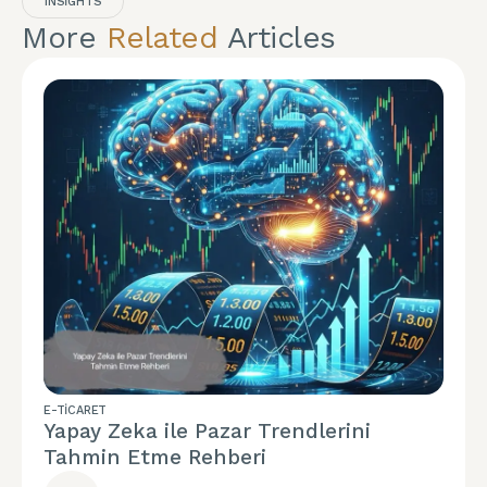
INSIGHTS
More
Related
Articles
E-TICARET
Yapay Zeka ile Pazar Trendlerini
Tahmin Etme Rehberi