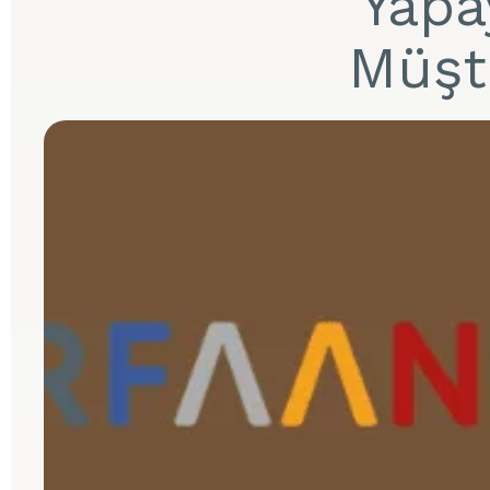
Yapa
Müşte