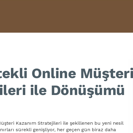
ekli Online Müşter
ileri ile Dönüşümü
şteri Kazanım Stratejileri ile şekillenen bu yeni nesil
ınırları sürekli genişliyor, her geçen gün biraz daha