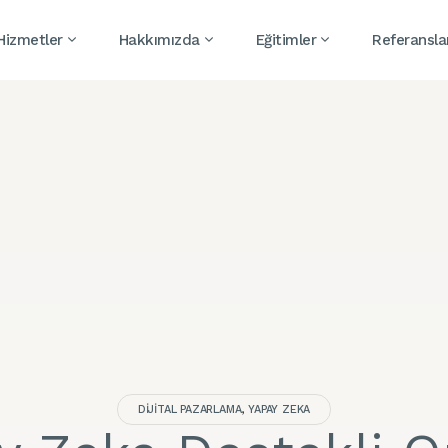
 Hizmetler
Hakkımızda
Eğitimler
Referansla
DIJITAL PAZARLAMA
,
YAPAY ZEKA