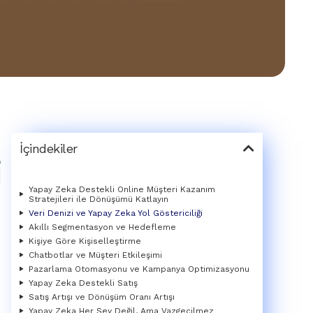
İçindekiler
i
Yapay Zeka Destekli Online Müşteri Kazanım
Stratejileri ile Dönüşümü Katlayın
Veri Denizi ve Yapay Zeka Yol Göstericiliği
Akıllı Segmentasyon ve Hedefleme
Kişiye Göre Kişiselleştirme
Chatbotlar ve Müşteri Etkileşimi
Pazarlama Otomasyonu ve Kampanya Optimizasyonu
Yapay Zeka Destekli Satış
Satış Artışı ve Dönüşüm Oranı Artışı
Yapay Zeka Her Şey Değil, Ama Vazgeçilmez