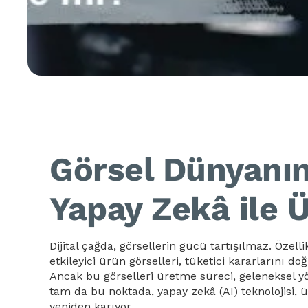
Görsel Dünyanın
Yapay Zekâ ile Ü
Dijital çağda, görsellerin gücü tartışılmaz. Özelli
etkileyici ürün görselleri, tüketici kararlarını do
Ancak bu görselleri üretme süreci, geleneksel yö
tam da bu noktada, yapay zekâ (AI) teknolojisi, 
yeniden karıyor.