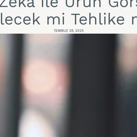
Zekâ ile Ürün Görs
lecek mi Tehlike 
TEMMUZ 28, 2025