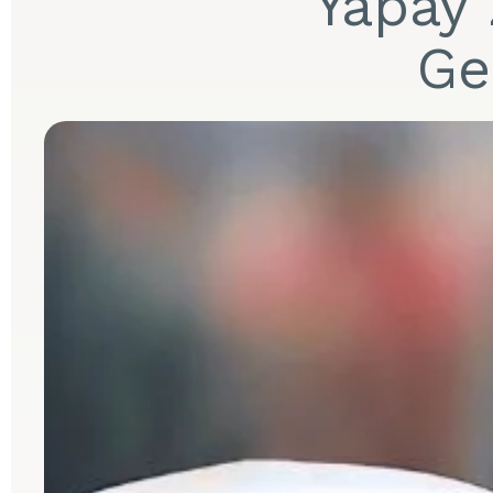
Yapay 
Ge