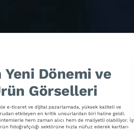
 Yeni Dönemi ve
rün Görselleri
kle e-ticaret ve dijital pazarlamada, yüksek kaliteli ve
ğrudan etkileyen en kritik unsurlardan biri haline geldi.
ntemlerle hem zaman alıcı hem de maliyetli olabiliyor. İş
ürün fotoğrafçılığı sektörüne hızla nüfuz ederek kartları