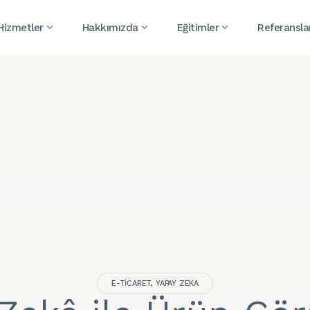
 Hizmetler
Hakkımızda
Eğitimler
Referansla
E-TICARET
,
YAPAY ZEKA