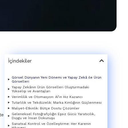
İçindekiler
Görsel Dünyanın Yeni Dönemi ve Yapay Zekâ ile Ürün
Görselleri
Yapay Zekânın Ürün Görselleri Oluşturmadaki
Yükselişi ve Avantajları
Verimlilik ve Otomasyon: AI’ın Hız Kazancı
Tutarlılık ve Tekdüzelik: Marka Kimliğinin Güçlenmesi
Maliyet-Etkinlik: Bütçe Dostu Çözümler
Geleneksel Fotoğrafçılığın Eşsiz Gücü: Yaratıcılık,
te
Duygu ve İnsan Dokunuşu
Sanatsal Kontrol ve Özelleştirme: Her Karenin
Hikayesi