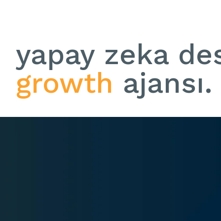
yapay zeka des
growth
ajansı.