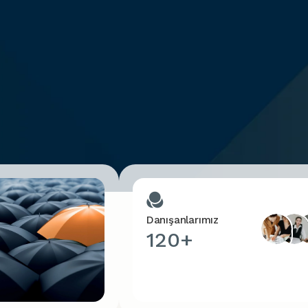
Danışanlarımız
120+