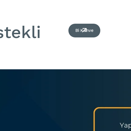
tekli
Bi Kahve