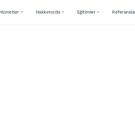
 Hizmetler
Hakkımızda
Eğitimler
Referansla