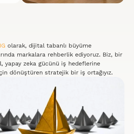
ANG
olarak, dijital tabanlı büyüme
rında markalara rehberlik ediyoruz. Biz, bir
l, yapay zeka gücünü iş hedeflerine
in dönüştüren stratejik bir iş ortağıyız.